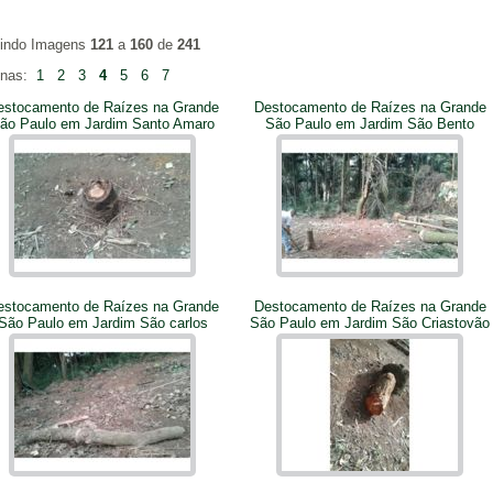
bindo Imagens
121
a
160
de
241
inas:
1
2
3
4
5
6
7
estocamento de Raízes na Grande
Destocamento de Raízes na Grande
ão Paulo em Jardim Santo Amaro
São Paulo em Jardim São Bento
estocamento de Raízes na Grande
Destocamento de Raízes na Grande
São Paulo em Jardim São carlos
São Paulo em Jardim São Criastovão