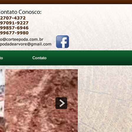
to
Contato