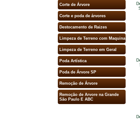
D
Corte de Árvore
Corte e poda de árvores
Destocamento de Raizes
Limpeza de Terreno com Maquina
Limpeza de Terreno em Geral
D
Poda Artística
Poda de Árvore SP
Remoção de Árvore
Remoção de Arvore na Grande
São Paulo E ABC
D