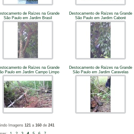
estocamento de Raízes na Grande
Destocamento de Raízes na Grande
São Paulo em Jardim Brasil
São Paulo em Jardim Caboré
estocamento de Raízes na Grande
Destocamento de Raízes na Grande
ão Paulo em Jardim Campo Limpo
São Paulo em Jardim Caravelas
bindo Imagens
121
a
160
de
241
inas:
1
2
3
4
5
6
7