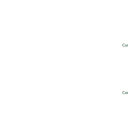
Cor
Cor