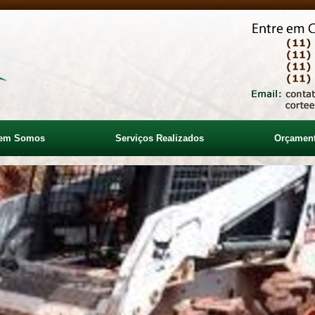
em Somos
Serviços Realizados
Orçamen