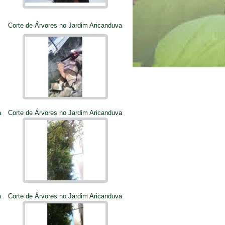
Corte de Árvores no Jardim Aricanduva
a
Corte de Árvores no Jardim Aricanduva
a
Corte de Árvores no Jardim Aricanduva