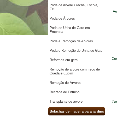
Poda de Arvore Creche, Escola,
Cei
Au
Poda de Árvores
Poda de Unha de Gato em
Empresa
Poda e Remoção de Arvores
Poda e Remoção de Unha de Gato
Cor
Reformas em geral
Remoção de arvore com risco de
Queda e Cupim
Remoção de Árvores
Retirada de Entulho
Transplante de árvore
Cor
Bolachas de madeira para jardins