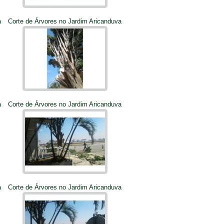
a
Corte de Árvores no Jardim Aricanduva
a
Corte de Árvores no Jardim Aricanduva
a
Corte de Árvores no Jardim Aricanduva