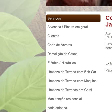
Co
Serviços
Ja
Alvenaria / Pintura em geral
Aten
Clientes
Paul
Faze
Corte de Árvores
serv
Demolição de Casas
Elétrica / Hidráulica
Exi
Pág
Limpeza de Terreno com Bob Cat
Limpeza de Terreno com Maquina
Limpeza de Terrenos em Geral
Manutenção residencial
poda artistica