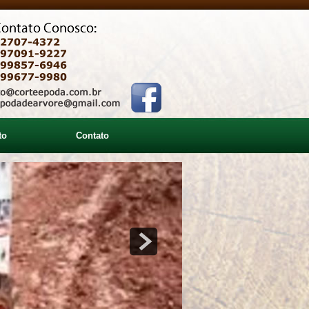
to
Contato