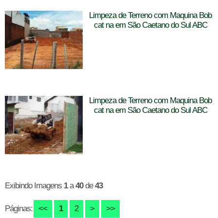
Limpeza de Terreno com Maquina Bob
cat na em São Caetano do Sul ABC
Limpeza de Terreno com Maquina Bob
cat na em São Caetano do Sul ABC
Exibindo Imagens
1
a
40
de
43
Páginas:
<<
1
2
>
>>