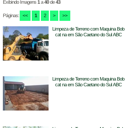
Exibindo Imagens
1
a
40
de
43
Páginas:
<<
1
2
>
>>
Limpeza de Terreno com Maquina Bob
cat na em São Caetano do Sul ABC
Limpeza de Terreno com Maquina Bob
cat na em São Caetano do Sul ABC