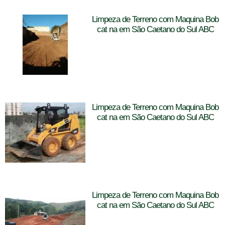
Limpeza de Terreno com Maquina Bob
cat na em São Caetano do Sul ABC
Limpeza de Terreno com Maquina Bob
cat na em São Caetano do Sul ABC
Limpeza de Terreno com Maquina Bob
cat na em São Caetano do Sul ABC