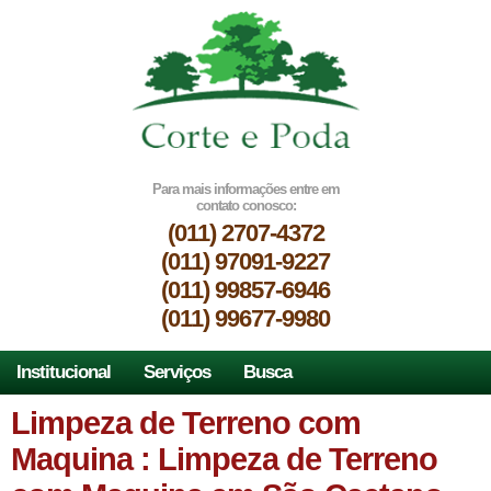
Para mais informações entre em
contato conosco:
(011) 2707-4372
(011) 97091-9227
(011) 99857-6946
(011) 99677-9980
Institucional
Serviços
Busca
Limpeza de Terreno com
Maquina : Limpeza de Terreno