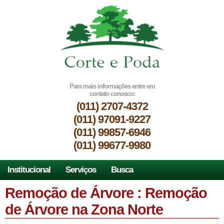
Para mais informações entre em
contato conosco:
(011) 2707-4372
(011) 97091-9227
(011) 99857-6946
(011) 99677-9980
Institucional
Serviços
Busca
Remoção de Árvore : Remoção
de Árvore na Zona Norte