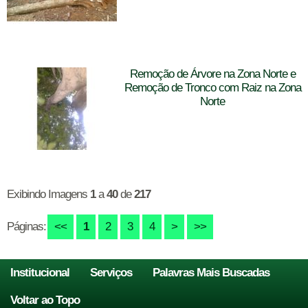
Remoção de Árvore na Zona Norte e
Remoção de Tronco com Raiz na Zona
Norte
Exibindo Imagens
1
a
40
de
217
Páginas:
<<
1
2
3
4
>
>>
Institucional
Serviços
Palavras Mais Buscadas
Voltar ao Topo