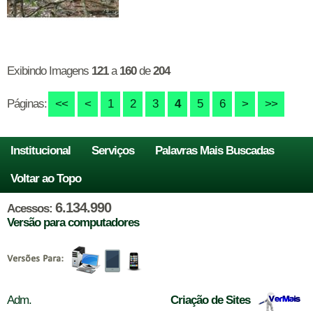
Exibindo Imagens
121
a
160
de
204
Páginas:
<<
<
1
2
3
4
5
6
>
>>
Institucional
Serviços
Palavras Mais Buscadas
Voltar ao Topo
6.134.990
Acessos:
Versão para computadores
Adm.
Criação de Sites