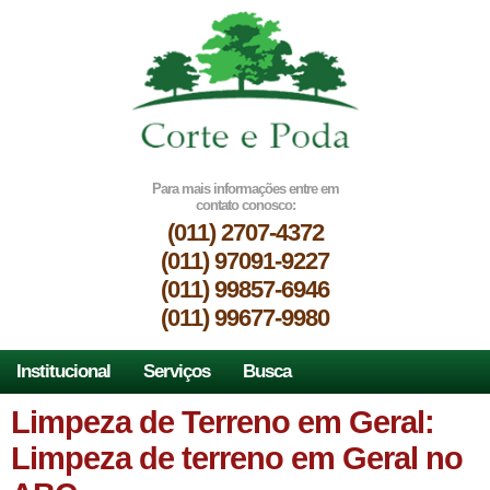
Para mais informações entre em
contato conosco:
(011) 2707-4372
(011) 97091-9227
(011) 99857-6946
(011) 99677-9980
Institucional
Serviços
Busca
Limpeza de Terreno em Geral:
Limpeza de terreno em Geral no