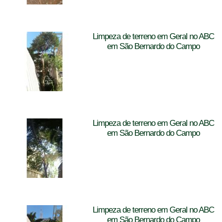
Limpeza de terreno em Geral no ABC
em São Bernardo do Campo
Limpeza de terreno em Geral no ABC
em São Bernardo do Campo
Limpeza de terreno em Geral no ABC
em São Bernardo do Campo