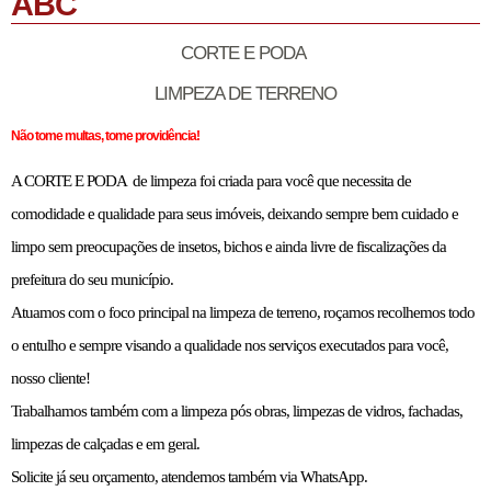
ABC
CORTE E PODA
LIMPEZA DE TERRENO
Não tome multas, tome providência!
A CORTE E PODA de limpeza foi criada para você que necessita de
comodidade e qualidade para seus imóveis, deixando sempre bem cuidado e
limpo sem preocupações de insetos, bichos e ainda livre de fiscalizações da
prefeitura do seu município.
Atuamos com o foco principal na limpeza de terreno, roçamos recolhemos todo
o entulho e sempre visando a qualidade nos serviços executados para você,
nosso cliente!
Trabalhamos também com a limpeza pós obras, limpezas de vidros, fachadas,
limpezas de calçadas e em geral.
Solicite já seu orçamento, atendemos também via WhatsApp.